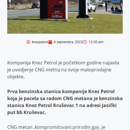
knezpetrol
4 septembra, 2023
12:30 pm
Kompanija Knez Petrol je početkom godine najavila
je uvodjenje CNG metna na svoje maloprodajne
objekte.
Prva benzinska stanica kompanije Knez Petrol
koja je pocela sa radom CNG metana je
benzinska
stanica Knez Petrol Kruševac 1 na adresi Jasički
put bb Kruševac.
CNG metan ,kompromitovani prirodni gas, je