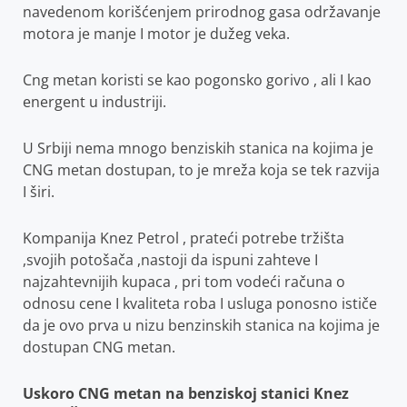
navedenom korišćenjem prirodnog gasa održavanje
motora je manje I motor je dužeg veka.
Cng metan koristi se kao pogonsko gorivo , ali I kao
energent u industriji.
U Srbiji nema mnogo benziskih stanica na kojima je
CNG metan dostupan, to je mreža koja se tek razvija
I širi.
Kompanija Knez Petrol , prateći potrebe tržišta
,svojih potošača ,nastoji da ispuni zahteve I
najzahtevnijih kupaca , pri tom vodeći računa o
odnosu cene I kvaliteta roba I usluga ponosno ističe
da je ovo prva u nizu benzinskih stanica na kojima je
dostupan CNG metan.
Uskoro CNG metan na benziskoj stanici Knez