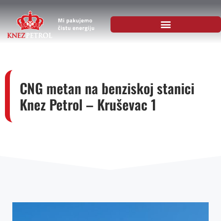
CNG metan na benziskoj stanici
Knez Petrol – Kruševac 1