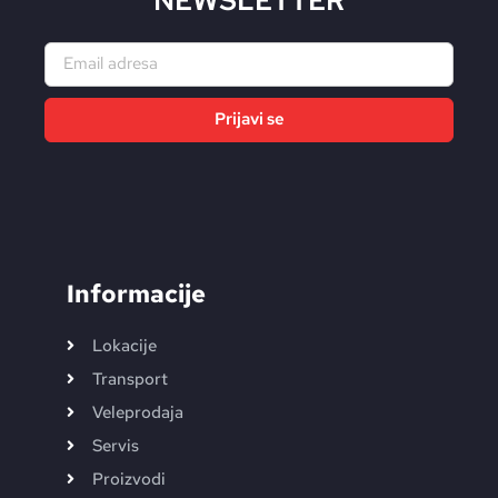
NEWSLETTER
Prijavi se
Alternative:
Informacije
Lokacije
Transport
Veleprodaja
Servis
Proizvodi