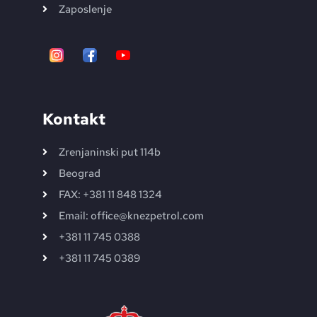
Zaposlenje
Kontakt
Zrenjaninski put 114b
Beograd
FAX: +381 11 848 1324
Email: office@knezpetrol.com
+381 11 745 0388
+381 11 745 0389