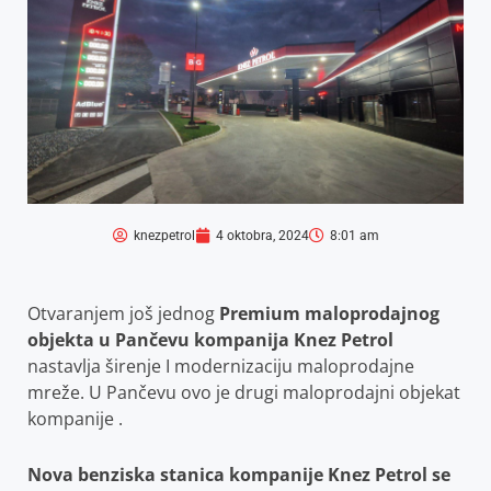
knezpetrol
4 oktobra, 2024
8:01 am
Otvaranjem još jednog
Premium maloprodajnog
objekta u Pančevu kompanija Knez Petrol
nastavlja širenje I modernizaciju maloprodajne
mreže. U Pančevu ovo je drugi maloprodajni objekat
kompanije .
Nova benziska stanica kompanije Knez Petrol se