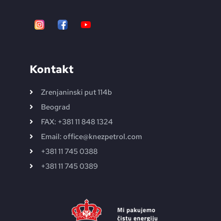
Kontakt
Zrenjaninski put 114b
Beograd
FAX: +381 11 848 1324
Email: office@knezpetrol.com
+381 11 745 0388
+381 11 745 0389