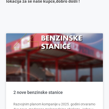
lokacija za se naše kupce,dobro došli !
2 nove benzinske stanice
Razvojnim planom kompanije u 2025. godini otvaramo