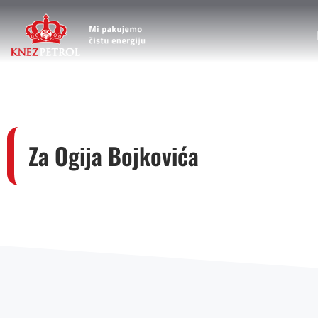
Za Ogija Bojkovića