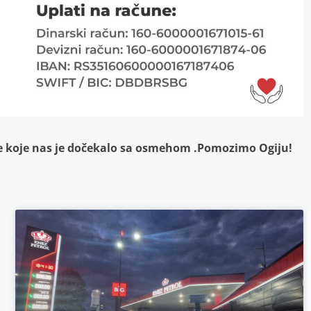
ije koje nas je dočekalo sa osmehom .Pomozimo Ogiju!