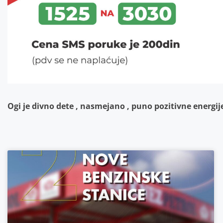
Ogi je divno dete , nasmejano , puno pozitivne energ