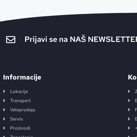
Prijavi se na NAŠ NEWSLETTE
Informacije
Ko
Lokacije
Z
Transport
Veleprodaja
F
Servis
E
Proizvodi
+