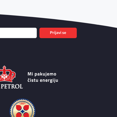
Prijavi se