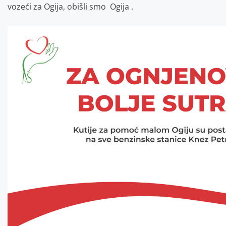
vozeći za Ogija, obišli smo Ogija .