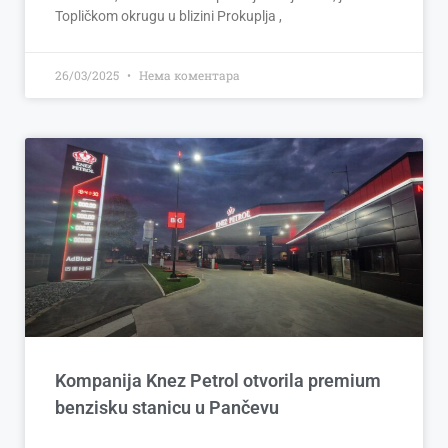
Topličkom okrugu u blizini Prokuplja ,
26/03/2025
Нема коментара
Kompanija Knez Petrol otvorila premium
benzisku stanicu u Pančevu