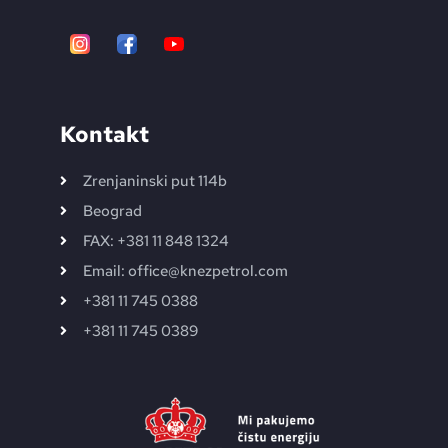
Kontakt
Zrenjaninski put 114b
Beograd
FAX: +381 11 848 1324
Email: office@knezpetrol.com
+381 11 745 0388
+381 11 745 0389