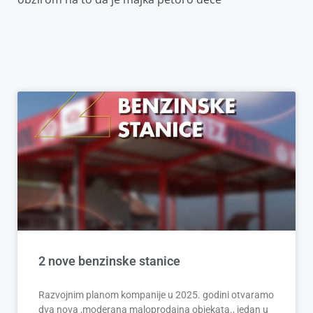
2 nove benzinske stanice
Razvojnim planom kompanije u 2025. godini otvaramo
dva nova ,moderana maloprodajna objekata., jedan u